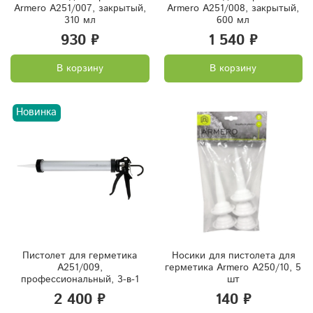
Armero A251/007, закрытый,
Armero A251/008, закрытый,
310 мл
600 мл
930 ₽
1 540 ₽
В корзину
В корзину
Новинка
Пистолет для герметика
Носики для пистолета для
A251/009,
герметика Armero A250/10, 5
профессиональный, 3-в-1
шт
2 400 ₽
140 ₽