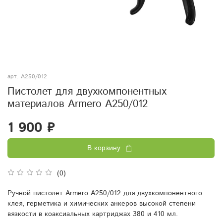
арт.
A250/012
Пистолет для двухкомпонентных
материалов Armero A250/012
1 900 ₽
В корзину
(0)
Ручной пистолет Armero A250/012 для двухкомпонентного
клея, герметика и химических анкеров высокой степени
вязкости в коаксиальных картриджах 380 и 410 мл.