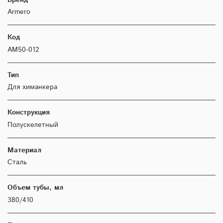
Armero
Код
AM50-012
Тип
Для химанкера
Конструкция
Полускелетный
Материал
Сталь
Объем тубы, мл
380/410