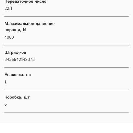
Передаточное число
22:1
Максимальное давление
поршня, N
4000
Штрих-код
8436542142373
Упаковка, шт
1
Коробка, шт
6