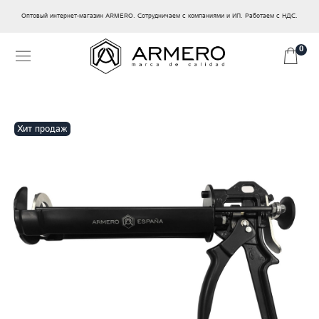
Оптовый интернет-магазин ARMERO. Сотрудничаем с компаниями и ИП. Работаем с НДС.
0
Хит продаж