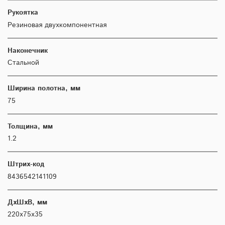
Рукоятка
Резиновая двухкомпонентная
Наконечник
Стальной
Ширина полотна, мм
75
Толщина, мм
1.2
Штрих-код
8436542141109
ДхШхВ, мм
220х75х35