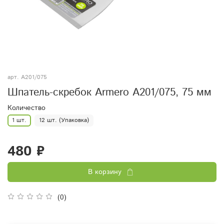
арт.
A201/075
Шпатель-скребок Armero A201/075, 75 мм
Количество
1 шт.
12 шт. (Упаковка)
480 ₽
В корзину
(0)