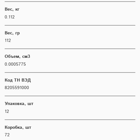
Вес, кг
0.112
Вес, гр
112
Объем, см3
0.0005775
Код ТН ВЭД
8205591000
Упаковка, шт
12
Коробка, шт
72