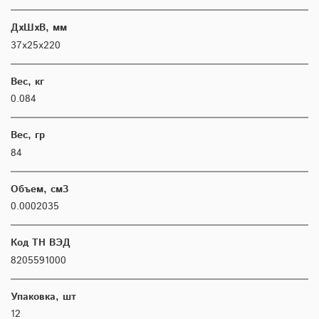
ДхШхВ, мм
37х25х220
Вес, кг
0.084
Вес, гр
84
Объем, см3
0.0002035
Код ТН ВЭД
8205591000
Упаковка, шт
12