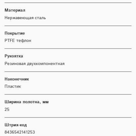
Материал
Нержавеющая сталь
Покрытие
PTFE тефлон
Рукоятка
Резиновая двухкомпонентная
Наконечник
Пластик
Ширина полотна, мм
25
Штрих-код
8436542141253