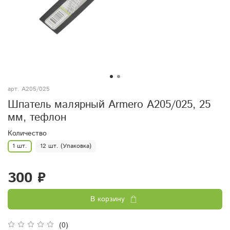
арт.
A205/025
Шпатель малярный Armero A205/025, 25
мм, тефлон
Количество
1 шт.
12 шт. (Упаковка)
300 ₽
В корзину
(0)