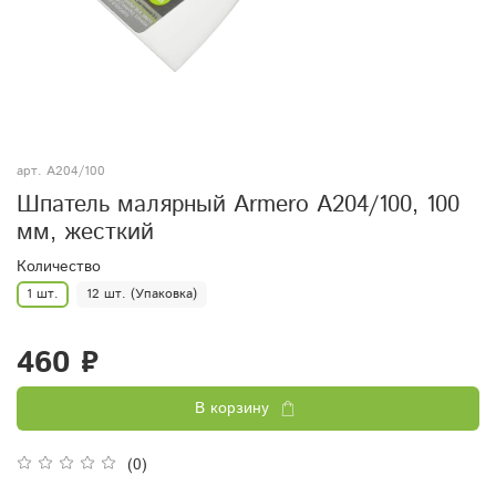
арт.
A204/100
Шпатель малярный Armero A204/100, 100
мм, жесткий
Количество
1 шт.
12 шт. (Упаковка)
460 ₽
В корзину
(0)