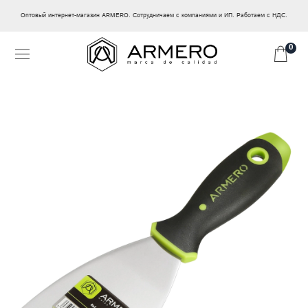
Оптовый интернет-магазин ARMERO. Сотрудничаем с компаниями и ИП. Работаем с НДС.
0