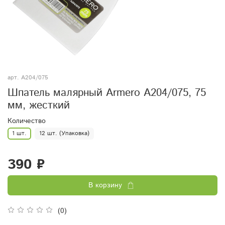
арт.
A204/075
Шпатель малярный Armero A204/075, 75
мм, жесткий
Количество
1 шт.
12 шт. (Упаковка)
390 ₽
В корзину
(0)