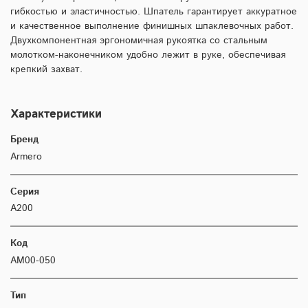
гибкостью и эластичностью. Шпатель гарантирует аккуратное
и качественное выполнение финишных шпаклевочных работ.
Двухкомпонентная эргономичная рукоятка со стальным
молотком-наконечником удобно лежит в руке, обеспечивая
крепкий захват.
Характеристики
Бренд
Armero
Серия
A200
Код
AM00-050
Тип