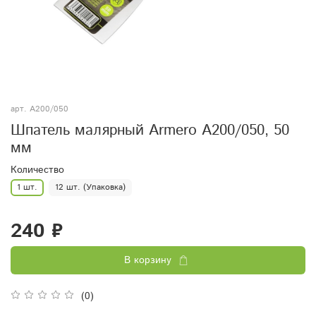
арт.
A200/050
Шпатель малярный Armero A200/050, 50
мм
Количество
1 шт.
12 шт. (Упаковка)
240 ₽
В корзину
(0)