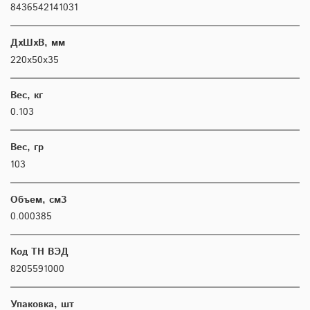
8436542141031
ДхШхВ, мм
220х50х35
Вес, кг
0.103
Вес, гр
103
Объем, см3
0.000385
Код ТН ВЭД
8205591000
Упаковка, шт