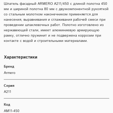
Шпатель фасадный ARMERO A211/450 с длиной полотна 450
мм и шириной полотна 80 мм с двухкомпонентной рукояткой
со стальным молотком наконечником применяется для
нанесения, выравнивания и сглаживания рабочей смеси при
проведении шпаклевочных работ. Полотно изготовлено из
нержавеющей стали, имеет алюминиевую армирующую
рамку, отлично пружинит и не подвержена коррозии при
контакте с водой и строительными материалами.
Характеристики
Бренд
Armero
Серия
A211
Код
AM11-450