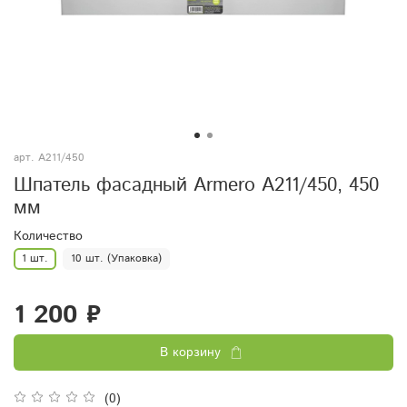
арт.
A211/450
Шпатель фасадный Armero A211/450, 450
мм
Количество
1 шт.
10 шт. (Упаковка)
1 200 ₽
В корзину
(0)