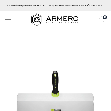
Оптовый интернет-магазин ARMERO. Сотрудничаем с компаниями и ИП. Работаем с НДС.
0