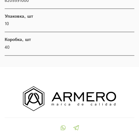
8205591000
Упаковка, шт
10
Коробка, шт
40