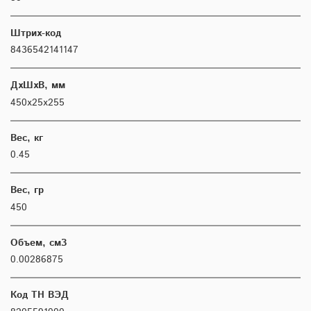
Штрих-код
8436542141147
ДхШхВ, мм
450х25х255
Вес, кг
0.45
Вес, гр
450
Объем, см3
0.00286875
Код ТН ВЭД