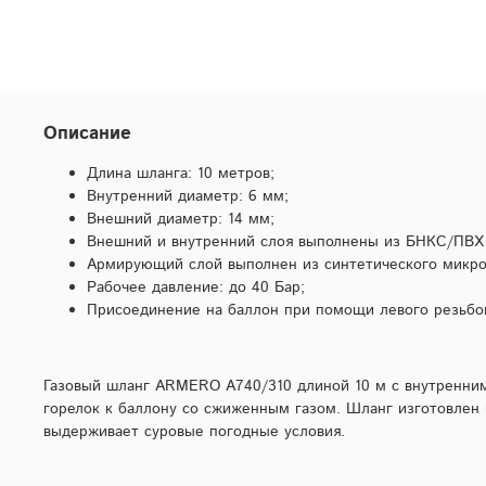
Описание
Длина шланга: 10 метров;
Внутренний диаметр: 6 мм;
Внешний диаметр: 14 мм;
Внешний и внутренний слоя выполнены из БНКС/ПВХ
Армирующий слой выполнен из синтетического микро
Рабочее давление: до 40 Бар;
Присоединение на баллон при помощи левого резьбов
Газовый шланг ARMERO A740/310 длиной 10 м с внутренни
горелок к баллону со сжиженным газом. Шланг изготовлен и
выдерживает суровые погодные условия.