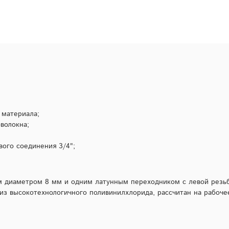
 материала;
волокна;
ого соединения 3/4";
м диаметром 8 мм и одним латунным переходником с левой резьб
з высокотехнологичного поливинилхлорида, рассчитан на рабочее