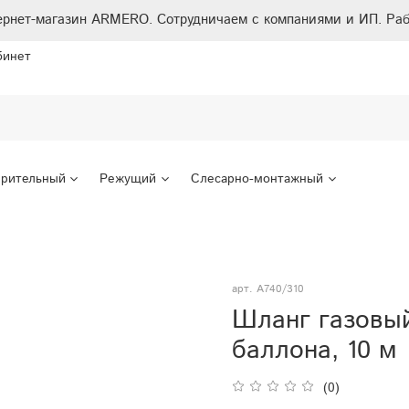
ернет-магазин ARMERO. Сотрудничаем с компаниями и ИП. Раб
бинет
рительный
Режущий
Слесарно-монтажный
арт.
A740/310
Шланг газовый
баллона, 10 м
(0)