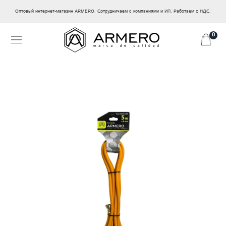
Оптовый интернет-магазин ARMERO. Сотрудничаем с компаниями и ИП. Работаем с НДС.
0