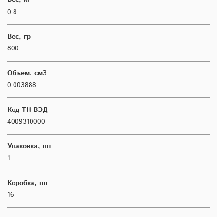
Вес, кг
0.8
Вес, гр
800
Объем, см3
0.003888
Код ТН ВЭД
4009310000
Упаковка, шт
1
Коробка, шт
16