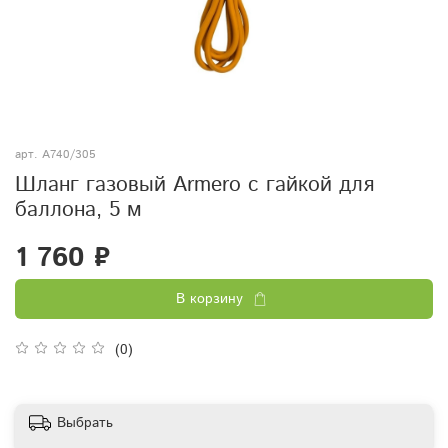
арт.
A740/305
Шланг газовый Armero с гайкой для
баллона, 5 м
1 760 ₽
В корзину
(0)
Выбрать