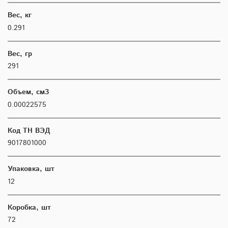
Вес, кг
0.291
Вес, гр
291
Объем, см3
0.00022575
Код ТН ВЭД
9017801000
Упаковка, шт
12
Коробка, шт
72