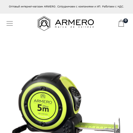
Оптовый интернет-магазин ARMERO. Сотрудничаем с компаниями и ИП. Работаем с НДС.
0