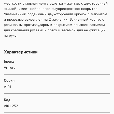
жесткости стальная лента рулетки – желтая, с двусторонней
шкалой, имеет нейлоновое флуоресцентное покрытие.
Увеличенный подвижный двухсторонний крючок с магнитом
и прорезью закреплен на 2 заклепки. Усиленный корпус с
резиновым противоударным покрытием оснащен зажимом
для крепления рулетки к поясу и тесьмой для ее фиксации
на руке.
Характеристики
Бренд
Armero
Серия
A101
Код
AI01-252