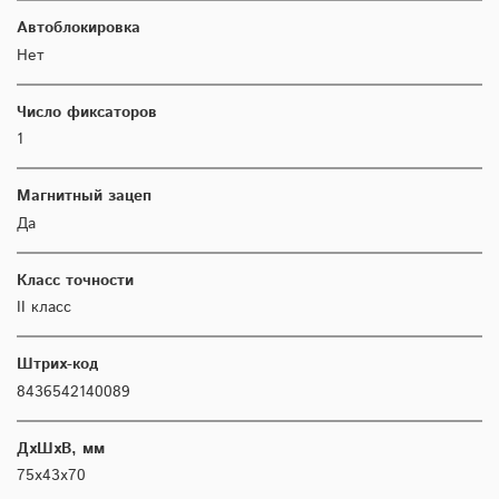
Автоблокировка
Нет
Число фиксаторов
1
Магнитный зацеп
Да
Класс точности
II класс
Штрих-код
8436542140089
ДхШхВ, мм
75x43x70