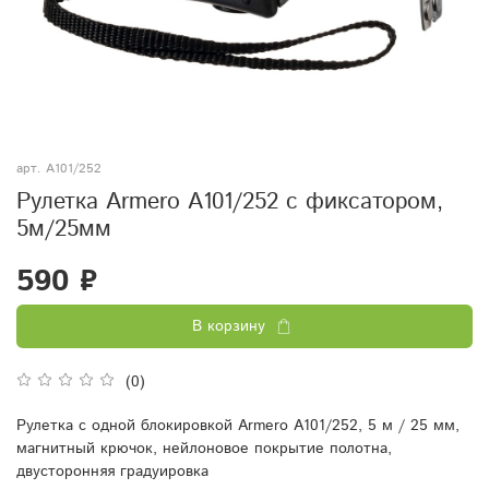
арт.
A101/252
Рулетка Armero A101/252 с фиксатором,
5м/25мм
590 ₽
В корзину
(0)
Рулетка с одной блокировкой Armero A101/252, 5 м / 25 мм,
магнитный крючок, нейлоновое покрытие полотна,
двусторонняя градуировка