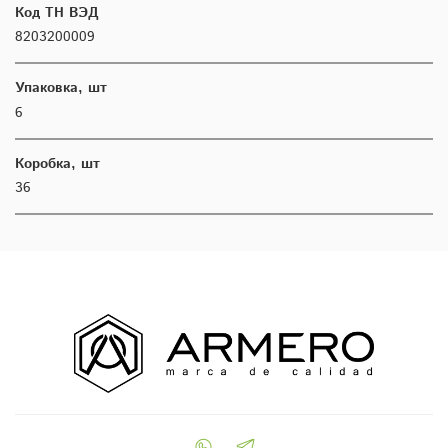
Код ТН ВЭД
8203200009
Упаковка, шт
6
Коробка, шт
36