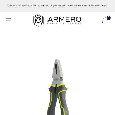
Оптовый интернет-магазин ARMERO. Сотрудничаем с компаниями и ИП. Работаем с НДС.
0