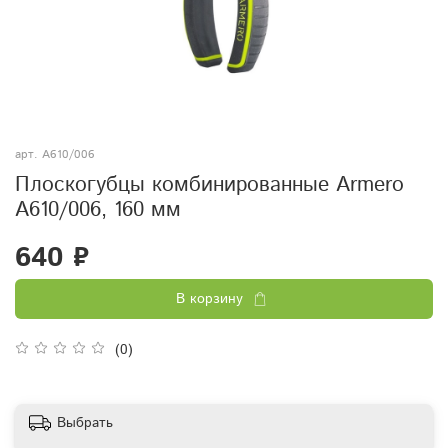
арт.
A610/006
Плоскогубцы комбинированные Armero
A610/006, 160 мм
640 ₽
В корзину
(0)
Выбрать