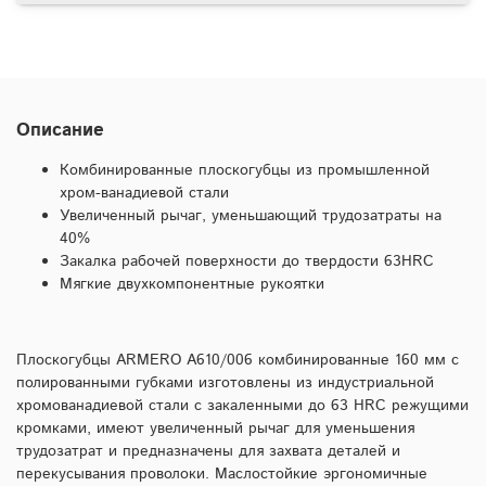
Описание
Комбинированные плоскогубцы из промышленной
хром-ванадиевой стали
Увеличенный рычаг, уменьшающий трудозатраты на
40%
Закалка рабочей поверхности до твердости 63HRC
Мягкие двухкомпонентные рукоятки
Плоскогубцы ARMERO A610/006 комбинированные 160 мм с
полированными губками изготовлены из индустриальной
хромованадиевой стали с закаленными до 63 HRC режущими
кромками, имеют увеличенный рычаг для уменьшения
трудозатрат и предназначены для захвата деталей и
перекусывания проволоки. Маслостойкие эргономичные