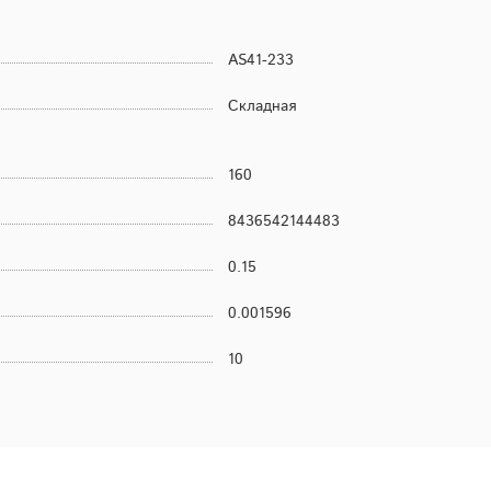
AS41-233
Складная
160
8436542144483
0.15
0.001596
10