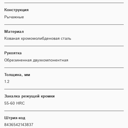
Конструкция
Рычажные
Материал
Кованая хромомолибденовая сталь
Рукоятка
Обрезиненная двухкомпонентная
Толщина, мм
1.2
Закалка режущей кромки
55-60 HRC
Штрих-код
8436542143837