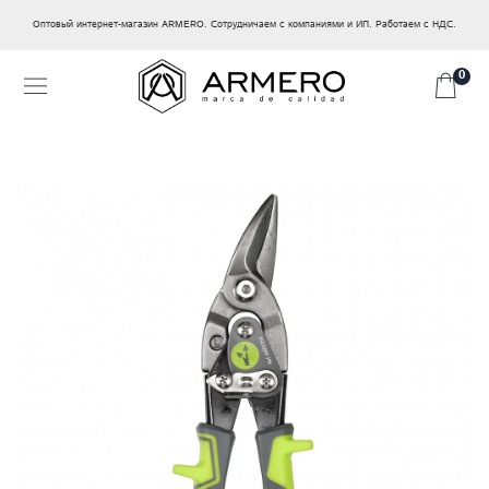
Оптовый интернет-магазин ARMERO. Сотрудничаем с компаниями и ИП. Работаем с НДС.
0