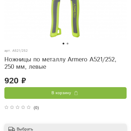
арт.
A521/252
Ножницы по металлу Armero A521/252,
250 мм, левые
920 ₽
В корзину
(0)
Выбрать