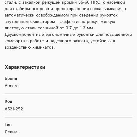
стали, с закалкой режущей кромки 55-60 HRC, с насечкой
для стабильного реза и предотвращения соскальзывания, с
автоматически освобождаемом при сведении рукояток
внутреннем фиксатором – эффективно режут мягкую
листовую сталь толщиной от 0.7 до 1.2 мм.
Двухкомпонентные эргономичные рукоятки для повышенного
комфорта в работе и надежного захвата, устойчивы к
воздействию химикатов.
Характеристики
Бренд
Armero
Код
AS21-252
Тип
Левые