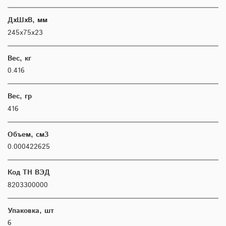
ДхШхВ, мм
245х75х23
Вес, кг
0.416
Вес, гр
416
Объем, см3
0.000422625
Код ТН ВЭД
8203300000
Упаковка, шт
6