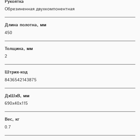
Рукоятка
Обрезиненная двухкомпонентная
Длина полотна, мм
450
Толщина, мм
2
Штрих-код
8436542143875
ДхШхВ, мм
690х40х115
Вес, кг
0.7