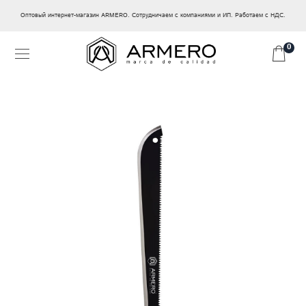
Оптовый интернет-магазин ARMERO. Сотрудничаем с компаниями и ИП. Работаем с НДС.
0