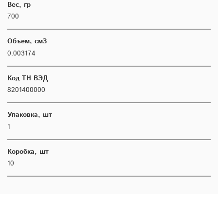
Вес, гр
700
Объем, см3
0.003174
Код ТН ВЭД
8201400000
Упаковка, шт
1
Коробка, шт
10