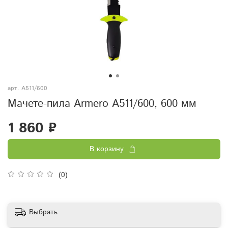
арт.
A511/600
Мачете-пила Armero A511/600, 600 мм
1 860 ₽
В корзину
(0)
Выбрать