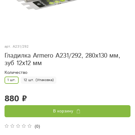
арт.
A231/292
Гладилка Armero A231/292, 280х130 мм,
зуб 12х12 мм
Количество
1 шт.
12 шт. (Упаковка)
880 ₽
В корзину
(0)