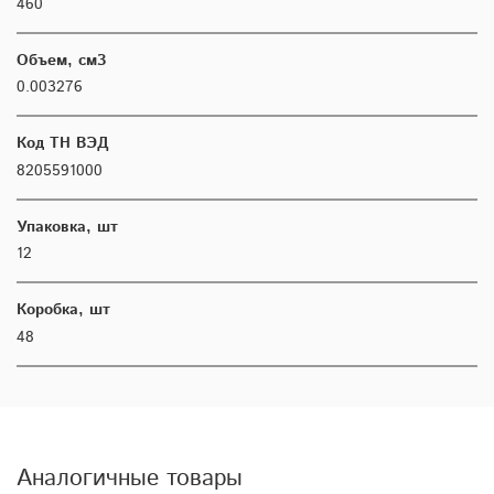
460
Объем, см3
0.003276
Код ТН ВЭД
8205591000
Упаковка, шт
12
Коробка, шт
48
Аналогичные товары