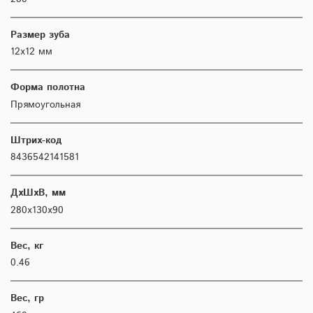
Размер зуба
12х12 мм
Форма полотна
Прямоугольная
Штрих-код
8436542141581
ДхШхВ, мм
280х130х90
Вес, кг
0.46
Вес, гр