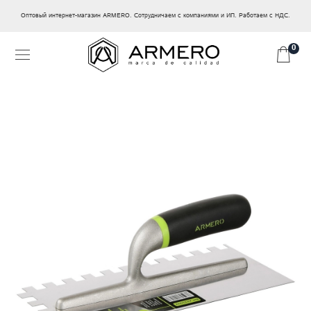
Оптовый интернет-магазин ARMERO. Сотрудничаем с компаниями и ИП. Работаем с НДС.
0