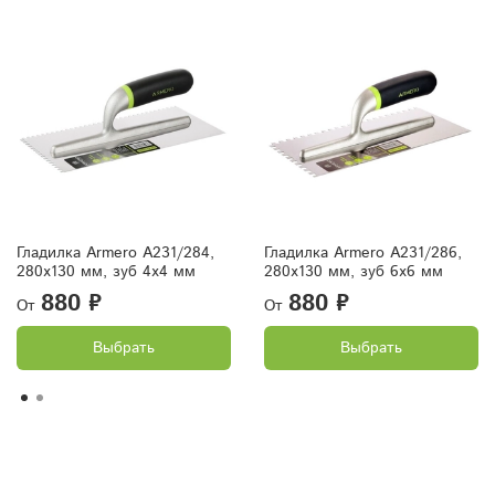
Гладилка Armero A231/284,
Гладилка Armero A231/286,
280х130 мм, зуб 4х4 мм
280х130 мм, зуб 6х6 мм
880 ₽
880 ₽
От
От
Выбрать
Выбрать