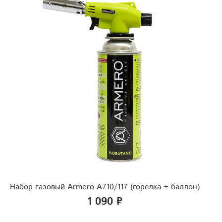
Набор газовый Armero A710/117 (горелка + баллон)
1 090 ₽