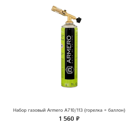
Набор газовый Armero A710/113 (горелка + баллон)
1 560 ₽