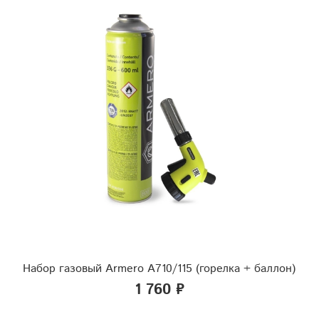
Набор газовый Armero A710/115 (горелка + баллон)
1 760 ₽