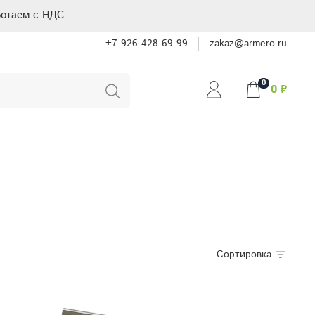
отаем с НДС.
+7 926 428-69-99
zakaz@armero.ru
0
0 ₽
Сортировка