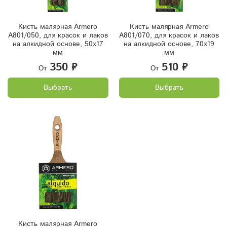
Кисть малярная Armero
Кисть малярная Armero
A801/050, для красок и лаков
A801/070, для красок и лаков
на алкидной основе, 50х17
на алкидной основе, 70х19
мм
мм
350 ₽
510 ₽
От
От
Выбрать
Выбрать
Кисть малярная Armero