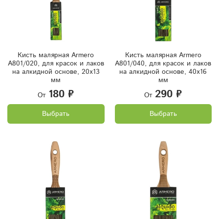
Кисть малярная Armero
Кисть малярная Armero
A801/020, для красок и лаков
A801/040, для красок и лаков
на алкидной основе, 20х13
на алкидной основе, 40х16
мм
мм
180 ₽
290 ₽
От
От
Выбрать
Выбрать